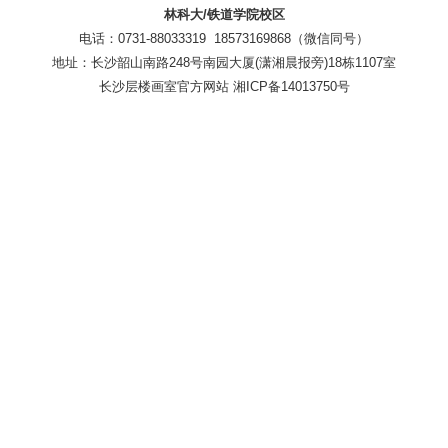
林科大/铁道学院校区
电话：0731-88033319 18573169868（微信同号）
地址：长沙韶山南路248号南园大厦(潇湘晨报旁)18栋1107室
长沙层楼画室官方网站 湘ICP备14013750号