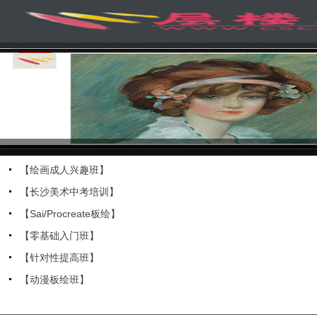
【绘画成人兴趣班】
【长沙美术中考培训】
【Sai/Procreate板绘】
【零基础入门班】
【针对性提高班】
【动漫板绘班】