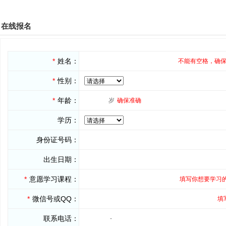
在线报名
*
姓名：
不能有空格，确
*
性别：
*
年龄：
岁
确保准确
学历：
身份证号码：
出生日期：
*
意愿学习课程：
填写你想要学习
*
微信号或QQ：
填
联系电话：
-