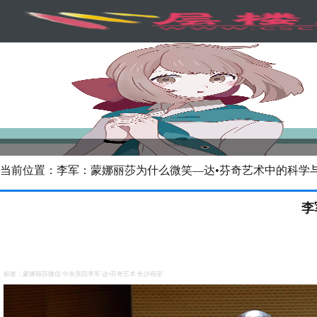
当前位置：李军：蒙娜丽莎为什么微笑—达•芬奇艺术中的科学与
李
标签：蒙娜丽莎微信 中央美院李军
达•芬奇艺术
长沙画室