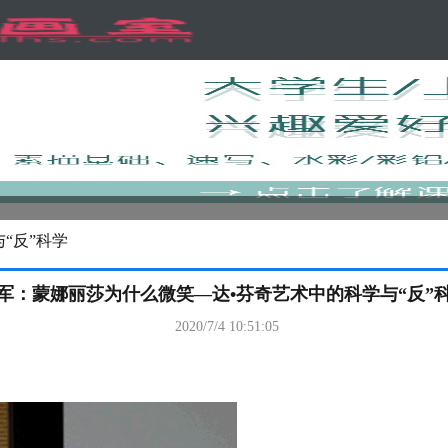
“反”科学
军：蒙娜丽莎为什么微笑—达•芬奇艺术中的科学与“反”
2020/7/4 10:51:05