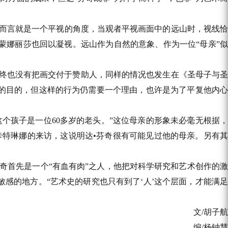
观者而言就是一个平视的角度，当观者平视画面中的远山时，视线恰
蒙娜丽莎也回以凝视。远山作为自然的意象、作为一位“母亲”似
至终也没有把画交付于赞助人，同样的情况也发生在《圣母子与圣
利的目的，但这样的行为仍需要一个理由，也许是为了平复他内心
个孩子是一位60多岁的老头。”这位母亲的形象未必毫无根据，
卡特琳娜的来访，这说明达•芬奇很有可能见过他的母亲。另有其
奇首先是一个“有血有肉”之人，他把对科学研究和艺术创作的激
感的地方。“艺术史的研究也只有到了‘人’这个层面，才能满足
文/胡子航
编/杨钟慧