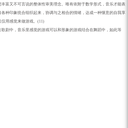
想丰富又不可言说的整体性审美理念。唯有依附于数学形式，音乐才能表
将各种印象统合组织起来，协调与之相合的情绪，达成一种惬意的自我享
用感觉来做游戏。(11)
歌剧中，音乐里感觉的游戏可以和形象的游戏结合在舞蹈中，如此等