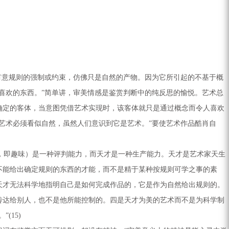
意规则的强制或约束，仿佛只是自然的产物。因为它所引起的不基于概
喜欢的东西。”简单讲，审美情感是鉴赏判断中的纯反思的愉悦。艺术总
确定的客体，当意图凭借艺术实现时，该客体就只是通过概念而令人喜欢
艺术必须看似自然，虽然人们意识到它是艺术。”要使艺术作品酷肖自
ck，即趣味）是一种评判能力，而天才是一种生产能力。天才是艺术家天生
不能给出确定规则的东西的才能，而不是精于某种按规则可学之事的素
天才无法科学地指明自己是如何完成作品的，它是作为自然给出规则的。
传达给别人，也不是他所能控制的。四是天才为美的艺术而不是为科学制
(15)