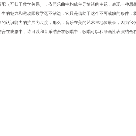
搭配（可归于数学关系），依照乐曲中构成主导情绪的主题，表现一种思
产生的魅力和激动跟数学毫不沾边，它只是借助于这个不可或缺的条件，
的认识能力的扩展为尺度，那么，音乐在美的艺术里地位最低，因为它仅仅
合在戏剧中，诗可以和音乐结合在歌唱中，歌唱可以和绘画性表演结合在