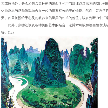
力或感动外，是否还包含某种别的东西？和声与旋律通过感觉的成比例
达纯反思与感觉游戏结合在一起的普遍有效的美的愉悦。然而，音乐所
受。如果按照给予心灵的教养来估量美的艺术的价值，以在判断力中汇集
此外，康德还谈及各种美的艺术的结合：论辩术可以和绘画性表演结
等。(12)