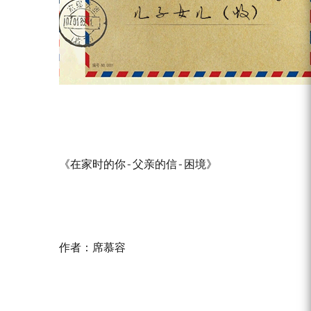
	《在家时的你-父亲的信-困