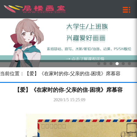
当前位置：【爱】《在家时的你-父亲的信-困境》席慕容
【爱】《在家时的你-父亲的信-困境》席慕容
2020/1/5 15:25:09