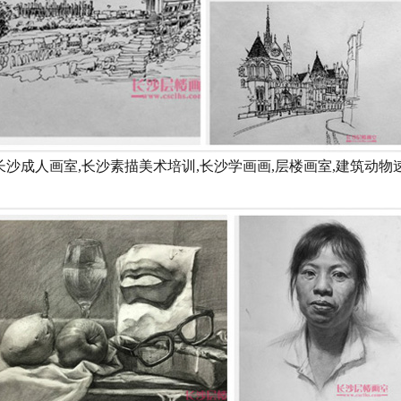
,长沙成人画室,长沙素描美术培训,长沙学画画,层楼画室,建筑动