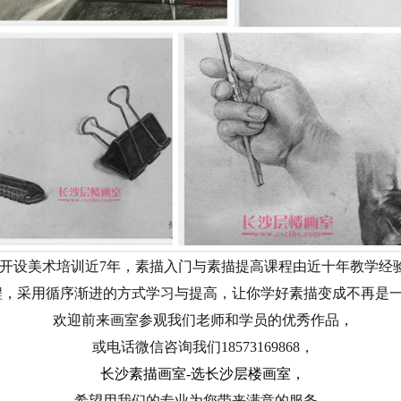
开设美术培训近7年，素描入门与素描提高课程由近十年教学经
程，采用循序渐进的方式学习与提高，让你学好素描变成不再是
欢迎前来画室参观我们老师和学员的优秀作品，
或电话微信咨询我们18573169868，
长沙素描画室
-选长沙层楼画室，
希望用我们的专业为您带来满意的服务。