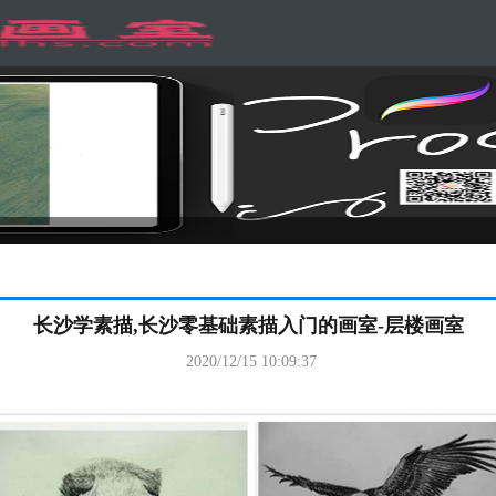
长沙学素描,长沙零基础素描入门的画室-层楼画室
2020/12/15 10:09:37