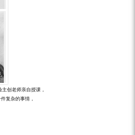
验主创老师亲自授课，
一件复杂的事情，