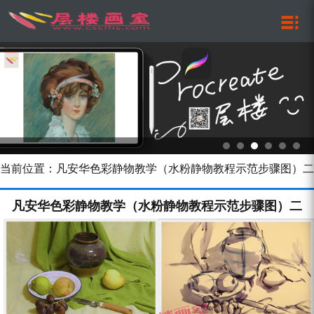
当前位置：凡安华色彩静物教学（水粉静物教程示范步骤图）二
凡安华色彩静物教学（水粉静物教程示范步骤图）二