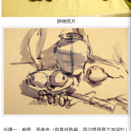
静物照片
步骤一：构图，用单色（群青或熟褐，我习惯用普兰加深红）