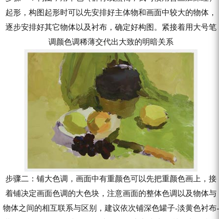
起形，构图起形时可以先安排好主体物和画面中较大的物体，
逐步安排好其它物体以及衬布，确定好构图。紧接着用大号笔
调颜色调稀薄交代出大致的明暗关系
步骤二：铺大色调，画面中有重颜色可以先把重颜色画上，接
着铺决定画面色调的大色块，注意画面的整体色调以及物体与
物体之间的相互联系与区别，建议依次铺深色罐子-淡黄色衬布-